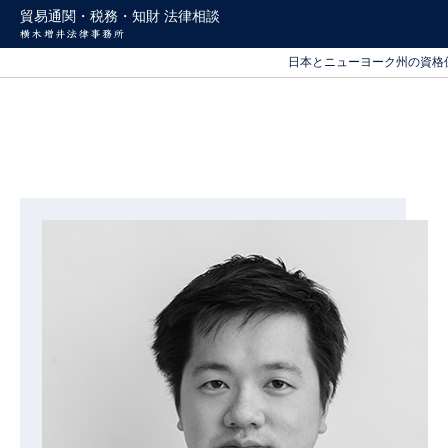
貿易通関・税務・知財 法律相談
北海道から沖縄まで
日本とニューヨーク州の資格
北海道から沖縄まで
日本とニューヨーク州の資格