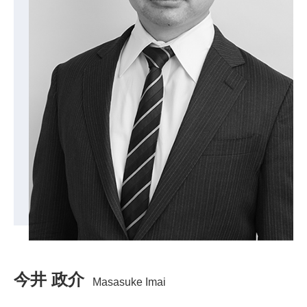
今井 政介
Masasuke Imai