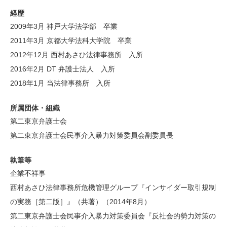
経歴
2009年3月
神戸大学法学部 卒業
2011年3月
京都大学法科大学院 卒業
2012年12月
西村あさひ法律事務所 入所
2016年2月
DT 弁護士法人 入所
2018年1月
当法律事務所
入所
所属団体・組織
第二東京弁護士会
第二東京弁護士会民事介入暴力対策委員会副委員長
執筆等
企業不祥事
西村あさひ法律事務所危機管理グループ『インサイダー取引規制
の実務［第二版］』（共著）（2014年8月）
第二東京弁護士会民事介入暴力対策委員会『反社会的勢力対策の