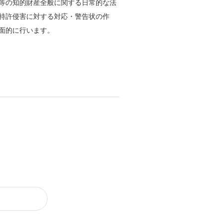
等の知的財産全般に関する日常的な法
特許侵害に対する対応・警告状の作
面的に行います。