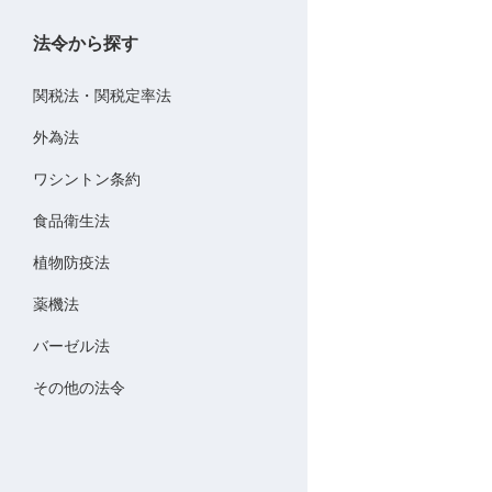
法令から探す
関税法・関税定率法
外為法
ワシントン条約
食品衛生法
植物防疫法
薬機法
バーゼル法
その他の法令