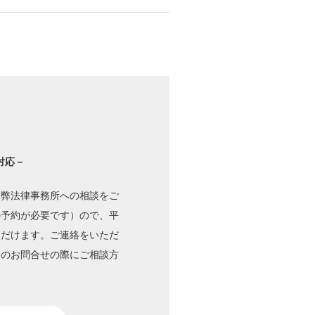
対応－
、弊法律事務所への相談をご
の予約が必要です）ので、平
ただけます。ご連絡をいただ
初のお問合せの際にご相談方