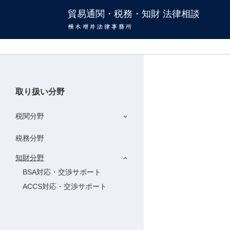
貿易通関・税務・知財 法律相談
取り扱い分野
税関分野
keyboard_arrow_down
税務分野
知財分野
keyboard_arrow_down
BSA対応・交渉サポート
ACCS対応・交渉サポート