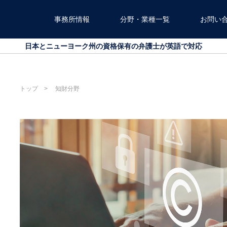
事務所情報
分野・業種一覧
お問い
北海道から沖縄まで、全国対応可能です
日本とニューヨーク州の資格保有の弁護士が英語で対応
北海道から沖縄まで、全国対応可能です
日本とニューヨーク州の資格保有の弁護士が英語で対応
トップ
知財分野