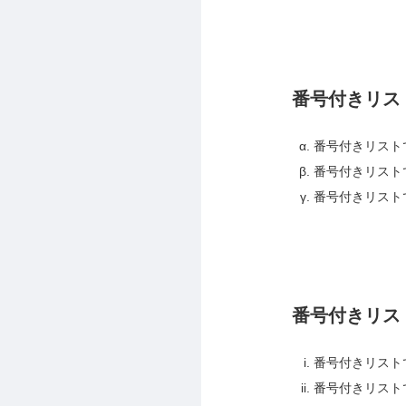
番号付きリス
番号付きリスト
番号付きリスト
番号付きリスト
番号付きリス
番号付きリスト
番号付きリスト