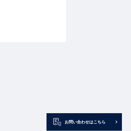
keyboard_arrow_right
お問い合わせはこちら