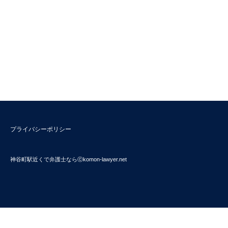
プライバシーポリシー
神谷町駅近くで弁護士ならⓒkomon-lawyer.net