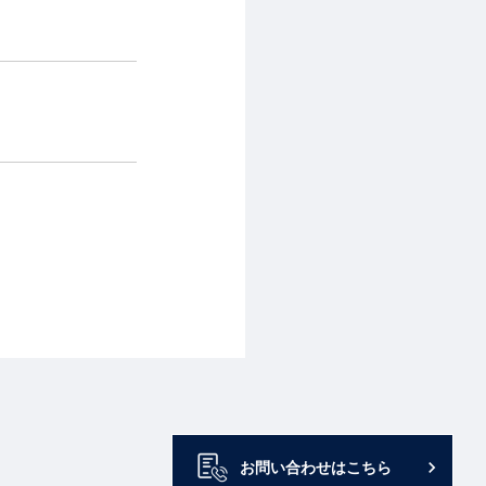
keyboard_arrow_right
お問い合わせはこちら