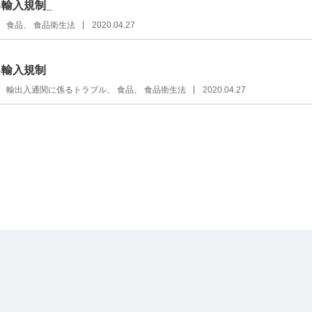
輸入規制_
食品
食品衛生法
2020.04.27
る輸入規制
輸出入通関に係るトラブル
食品
食品衛生法
2020.04.27