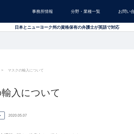
事務所情報
分野・業種一覧
お問い
北海道から沖縄まで、全国対応可能です
日本とニューヨーク州の資格保有の弁護士が英語で対応
北海道から沖縄まで、全国対応可能です
日本とニューヨーク州の資格保有の弁護士が英語で対応
マスクの輸入について
の輸入について
ト
2020.05.07