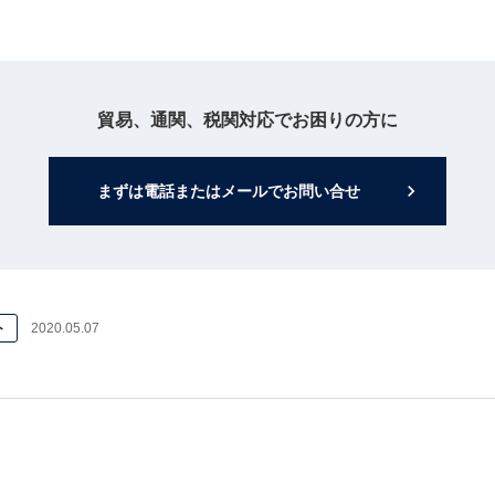
貿易、通関、税関対応でお困りの方に
keyboard_arrow_right
まずは電話またはメールでお問い合せ
ト
2020.05.07