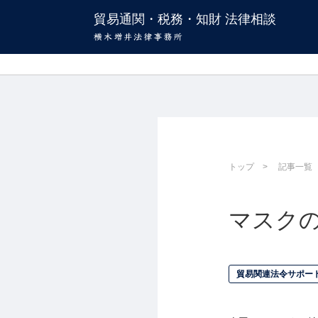
貿易通関・税務・知財 法律相談
トップ
記事一覧
マスク
貿易関連法令サポー