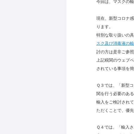
今回は、マスクの輸
現在、新型コロナ感
ります。
特別な取り扱いの具
スク及び消毒液の輸
討の方は是非ご参照
上記税関のウェブペ
されている事項を簡
Ｑ３では、「新型コ
関を行う必要のある
輸入をご検討されて
ただくことで、優先
Ｑ４では、「輸入さ