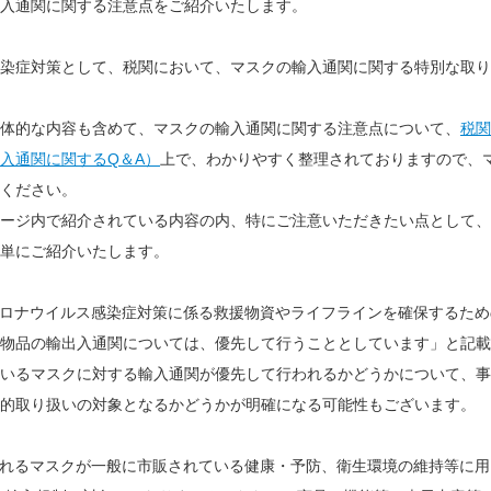
入通関に関する注意点をご紹介いたします。
染症対策として、税関において、マスクの輸入通関に関する特別な取り
体的な内容も含めて、マスクの輸入通関に関する注意点について、
税関
入通関に関するQ
＆A
）
上で、わかりやすく整理されておりますので、
ください。
ージ内で紹介されている内容の内、特にご注意いただきたい点として、
単にご紹介いたします。
ロナウイルス感染症対策に係る救援物資やライフラインを確保するため
物品の輸出入通関については、優先して行うこととしています」と記載
いるマスクに対する輸入通関が優先して行われるかどうかについて、事
的取り扱いの対象となるかどうかが明確になる可能性もございます。
れるマスクが一般に市販されている健康・予防、衛生環境の維持等に用