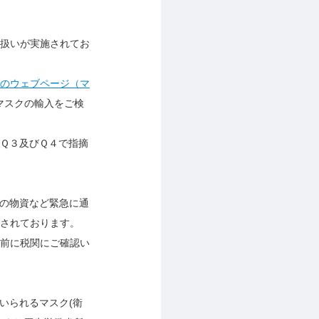
扱いが実施されてお
のウェブページ（マ
マスクの輸入をご検
Ｑ３及びＱ４で指摘
の物資など緊急に通
されております。
前に税関にご確認い
いられるマスク
(
衛