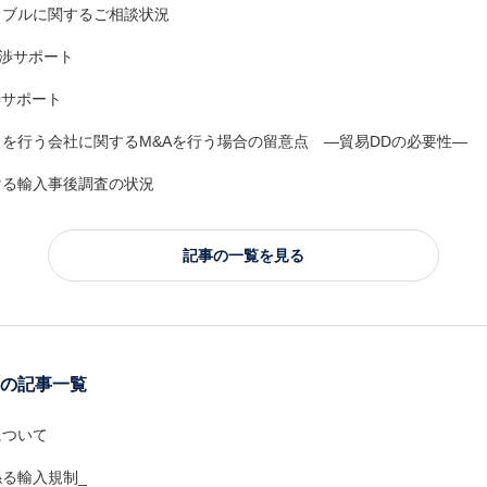
ラブルに関するご相談状況
交渉サポート
渉サポート
を行う会社に関するM&Aを行う場合の留意点 ―貿易DDの必要性―
ける輸入事後調査の状況
記事の一覧を見る
の記事一覧
について
る輸入規制_