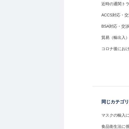
近時の通関ト
ACCS対応・
BSA対応・交
貿易（輸出入）
コロナ後にお
同じカテゴリ
マスクの輸入
食品衛生法に係