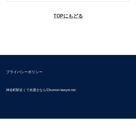
TOPにもどる
プライバシーポリシー
神谷町駅近くで弁護士ならⓒkomon-lawyer.net