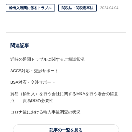
輸出入通関に係るトラブル
関税法・関税定率法
2024.04.04
関連記事
近時の通関トラブルに関するご相談状況
ACCS対応・交渉サポート
BSA対応・交渉サポート
貿易（輸出入）を行う会社に関するM&Aを行う場合の留意
点 ―貿易DDの必要性―
コロナ後における輸入事後調査の状況
記事の一覧を見る