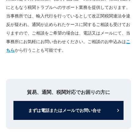
にともなう税関トラブルへのサポート業務を提供しております。
当事務所では、輸入代行を行っているとして改正関税関連法令違
反が疑われ、通関が止められたケースに関するご相談も受けてお
りますので、ご相談をご希望の場合は、電話又はメールにて、当
事務所にお気軽にお問い合わせください。ご相談のお申込みは
こ
ちら
から行うことも可能です。
貿易、通関、税関対応でお困りの方に
keyboard_arrow_right
まずは電話またはメールでお問い合せ