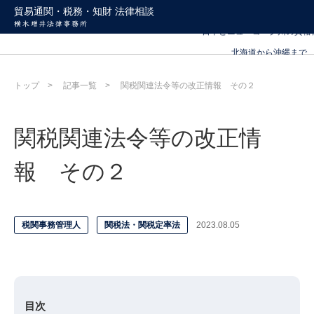
北海道から沖縄まで
貿易通関・税務・知財 法律相談
日本とニューヨーク州の資格
北海道から沖縄まで
日本とニューヨーク州の資格
トップ
記事一覧
関税関連法令等の改正情報 その２
関税関連法令等の改正情
報 その２
税関事務管理人
関税法・関税定率法
2023.08.05
目次