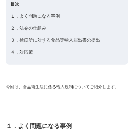
目次
１．よく問題になる事例
２．法令の仕組み
３．検疫所に対する食品等輸入届出書の提出
４．対応策
今回は、食品衛生法に係る輸入規制についてご紹介します。
１．よく問題になる事例