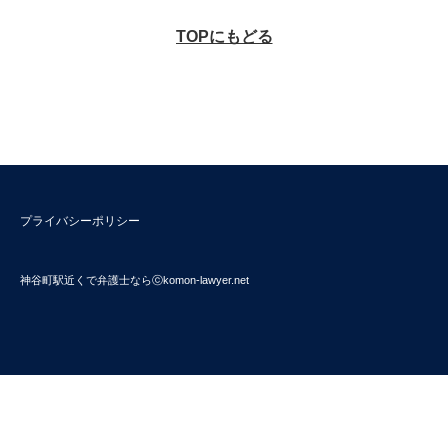
TOPにもどる
プライバシーポリシー
神谷町駅近くで弁護士ならⓒkomon-lawyer.net