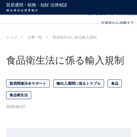
北海道から沖縄まで
貿易通関・税務・知財 法律相談
日本とニューヨーク州の資格
北海道から沖縄まで
日本とニューヨーク州の資格
トップ
記事一覧
食品衛生法に係る輸入規制
食品衛生法に係る輸入規制
貿易関連法令サポート
輸出入通関に係るトラブル
食品
食品衛生法
2020.04.27