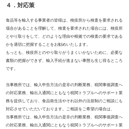
４．対応策
食品等を輸入する事業者の皆様は、検疫所から検査を要求される
場合があることを理解して、検査を要求された場合には、検疫所
とやり取りをして、どのような理由や根拠での検査の要求である
かを適切に把握することをお勧めいたします。
もっとも、検疫所とのやり取りがうまくいかないために、必要な
書類の把握ができず、輸入手続が進まない事態も生じ得るところ
です。
当事務所では、輸入申告方法の是非の判断業務、税関事後調査へ
の対応業務、輸出入通関にともなう税関トラブルへのサポート業
務を提供しており、食品衛生法やそれ以外の法規制のご相談にも
対応させていただいております。ご相談をご希望の場合は、
当事務所では、輸入申告方法の是非の判断業務、税関事後調査へ
の対応業務、輸出入通関にともなう税関トラブルへのサポート業