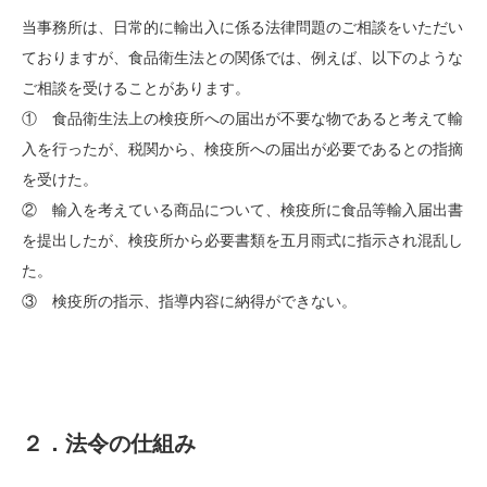
当事務所は、日常的に輸出入に係る法律問題のご相談をいただい
ておりますが、食品衛生法との関係では、例えば、以下のような
ご相談を受けることがあります。
① 食品衛生法上の検疫所への届出が不要な物であると考えて輸
入を行ったが、税関から、検疫所への届出が必要であるとの指摘
を受けた。
② 輸入を考えている商品について、検疫所に食品等輸入届出書
を提出したが、検疫所から必要書類を五月雨式に指示され混乱し
た。
③ 検疫所の指示、指導内容に納得ができない。
２．法令の仕組み