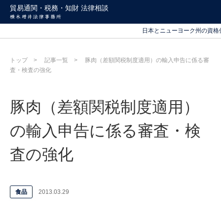
北海道から沖縄まで
貿易通関・税務・知財 法律相談
日本とニューヨーク州の資格
北海道から沖縄まで
日本とニューヨーク州の資格
トップ
記事一覧
豚肉（差額関税制度適用）の輸入申告に係る審
査・検査の強化
豚肉（差額関税制度適用）
の輸入申告に係る審査・検
査の強化
食品
2013.03.29