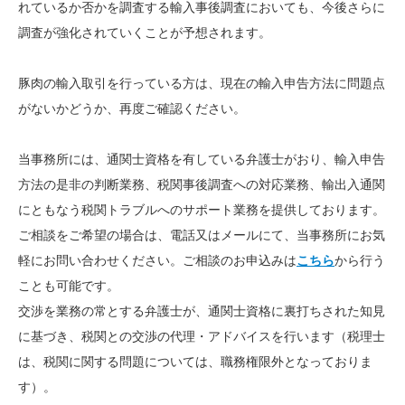
れているか否かを調査する輸入事後調査においても、今後さらに
調査が強化されていくことが予想されます。
豚肉の輸入取引を行っている方は、現在の輸入申告方法に問題点
がないかどうか、再度ご確認ください。
当事務所には、通関士資格を有している弁護士がおり、輸入申告
方法の是非の判断業務、税関事後調査への対応業務、輸出入通関
にともなう税関トラブルへのサポート業務を提供しております。
ご相談をご希望の場合は、
電話又はメールにて、当事務所にお気
軽にお問い合わせください。ご相談のお申込みは
こちら
から行う
ことも可能です。
交渉を業務の常とする弁護士が、通関士資格に裏打ちされた知見
に基づき、税関との交渉の代理・アドバイスを行います（税理士
は、税関に関する問題については、職務権限外となっておりま
す）。