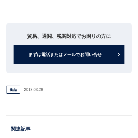
貿易、通関、税関対応でお困りの方に
keyboard_arrow_right
まずは電話またはメールでお問い合せ
食品
2013.03.29
関連記事