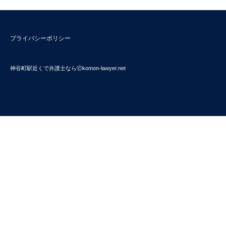
プライバシーポリシー
神谷町駅近くで弁護士ならⓒkomon-lawyer.net