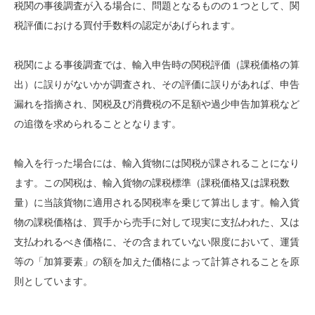
税関の事後調査が入る場合に、問題となるものの１つとして、関
税評価における買付手数料の認定があげられます。
税関による事後調査では、輸入申告時の関税評価（課税価格の算
出）に誤りがないかが調査され、その評価に誤りがあれば、申告
漏れを指摘され、関税及び消費税の不足額や過少申告加算税など
の追徴を求められることとなります。
輸入を行った場合には、輸入貨物には関税が課されることになり
ます。この関税は、輸入貨物の課税標準（課税価格又は課税数
量）に当該貨物に適用される関税率を乗じて算出します。輸入貨
物の課税価格は、買手から売手に対して現実に支払われた、又は
支払われるべき価格に、その含まれていない限度において、運賃
等の「加算要素」の額を加えた価格によって計算されることを原
則としています。