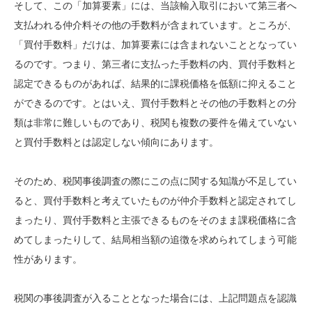
そして、この「加算要素」には、当該輸入取引において第三者へ
支払われる仲介料その他の手数料が含まれています。ところが、
「買付手数料」だけは、加算要素には含まれないこととなってい
るのです。つまり、第三者に支払った手数料の内、買付手数料と
認定できるものがあれば、結果的に課税価格を低額に抑えること
ができるのです。とはいえ、買付手数料とその他の手数料との分
類は非常に難しいものであり、税関も複数の要件を備えていない
と買付手数料とは認定しない傾向にあります。
そのため、税関事後調査の際にこの点に関する知識が不足してい
ると、買付手数料と考えていたものが仲介手数料と認定されてし
まったり、買付手数料と主張できるものをそのまま課税価格に含
めてしまったりして、結局相当額の追徴を求められてしまう可能
性があります。
税関の事後調査が入ることとなった場合には、上記問題点を認識