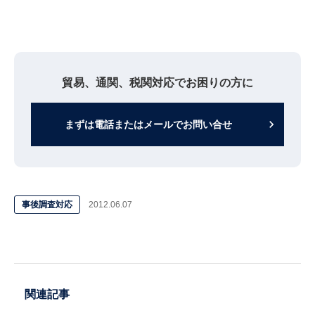
貿易、通関、税関対応でお困りの方に
keyboard_arrow_right
まずは電話またはメールでお問い合せ
事後調査対応
2012.06.07
関連記事