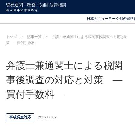
北海道から沖縄まで
貿易通関・税務・知財 法律相談
日本とニューヨーク州の資格
北海道から沖縄まで
日本とニューヨーク州の資格
トップ
記事一覧
弁護士兼通関士による税関事後調査の対応と対
策 ―買付手数料―
弁護士兼通関士による税関
事後調査の対応と対策 ―
買付手数料―
事後調査対応
2012.06.07