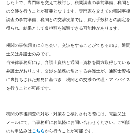
した上で、専門家を交えて検討し、税関調査の事前準備、税関と
の交渉を行うことが肝要となります。専門家を交えての税関事後
調査の事前準備、税関との交渉次第では、買付手数料との認定を
得られ、結果として負担額を減額できる可能性があります。
税関の事後調査に立ち会い、交渉をすることができるのは、通関
士又は弁護士のみです。
当法律事務所には、弁護士資格と通関士資格を両方取得している
弁護士がおります。交渉を業務の常とする弁護士が、通関士資格
に裏打ちされた知見に基づき、税関との交渉の代理・アドバイス
を行うことが可能です。
税関の事後調査の対応・対策をご検討される際には、
電話又は
メールにて、当事務所にお気軽にお問い合わせください。ご相談
のお申込みは
こちら
から行うことが可能です。