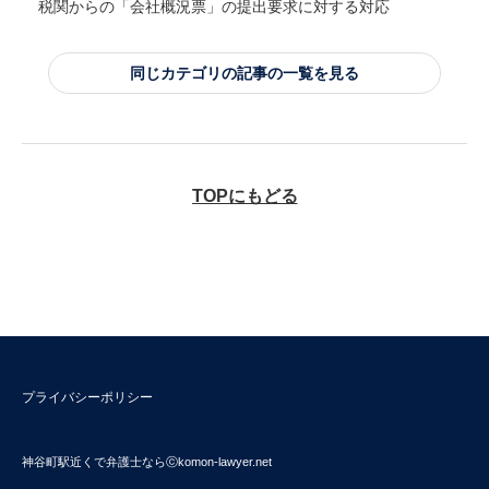
税関からの「会社概況票」の提出要求に対する対応
同じカテゴリの記事の一覧を見る
TOPにもどる
プライバシーポリシー
神谷町駅近くで弁護士ならⓒkomon-lawyer.net