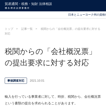
北海道から沖縄まで
貿易通関・税務・知財 法律相談
日本とニューヨーク州の資格
北海道から沖縄まで
日本とニューヨーク州の資格
トップ
記事一覧
税関からの「会社概況票」の提出要求に対する
対応
税関からの「会社概況票」
の提出要求に対する対応
事後調査対応
2021.10.01
輸入を行っている事業者に対して、時折、税関から、会社概況票
という書類の提出を求められることがあります。