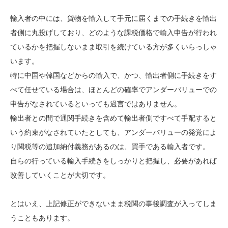
輸入者の中には、貨物を輸入して手元に届くまでの手続きを輸出
者側に丸投げしており、どのような課税価格で輸入申告が行われ
ているかを把握しないまま取引を続けている方が多くいらっしゃ
います。
特に中国や韓国などからの輸入で、かつ、輸出者側に手続きをす
べて任せている場合は、ほとんどの確率でアンダーバリューでの
申告がなされているといっても過言ではありません。
輸出者との間で通関手続きを含めて輸出者側ですべて手配すると
いう約束がなされていたとしても、アンダーバリューの発覚によ
り関税等の追加納付義務があるのは、買手である輸入者です。
自らの行っている輸入手続きをしっかりと把握し、必要があれば
改善していくことが大切です。
とはいえ、上記修正ができないまま税関の事後調査が入ってしま
うこともあります。