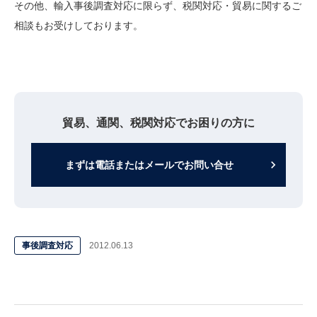
その他、輸入事後調査対応に限らず、税関対応・貿易に関するご
相談もお受けしております。
貿易、通関、税関対応でお困りの方に
keyboard_arrow_right
まずは電話またはメールでお問い合せ
事後調査対応
2012.06.13