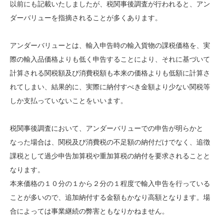
以前にも記載いたしましたが、税関事後調査が行われると、アン
ダーバリューを指摘されることが多くあります。
アンダーバリューとは、輸入申告時の輸入貨物の課税価格を、実
際の輸入品価格よりも低く申告することにより、それに基づいて
計算される関税額及び消費税額も本来の価格よりも低額に計算さ
れてしまい、結果的に、実際に納付すべき金額より少ない関税等
しか支払っていないことをいいます。
税関事後調査において、アンダーバリューでの申告が明らかと
なった場合は、関税及び消費税の不足額の納付だけでなく、追徴
課税として過少申告加算税や重加算税の納付を要求されることと
なります。
本来価格の１０分の１から２分の１程度で輸入申告を行っている
ことが多いので、追加納付する金額もかなり高額となります。場
合によっては事業継続の弊害ともなりかねません。