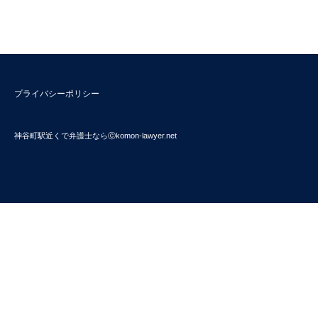
プライバシーポリシー
神谷町駅近くで弁護士ならⓒkomon-lawyer.net