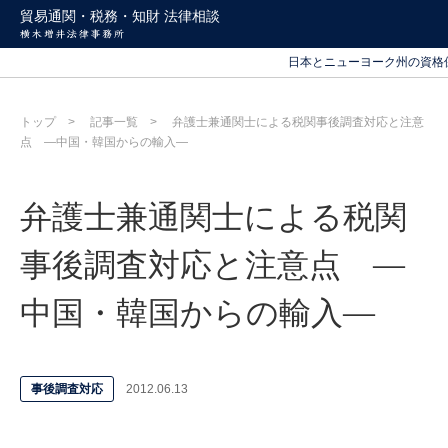
北海道から沖縄まで
貿易通関・税務・知財 法律相談
日本とニューヨーク州の資格
北海道から沖縄まで
日本とニューヨーク州の資格
トップ
記事一覧
弁護士兼通関士による税関事後調査対応と注意
点 ―中国・韓国からの輸入―
弁護士兼通関士による税関
事後調査対応と注意点 ―
中国・韓国からの輸入―
事後調査対応
2012.06.13