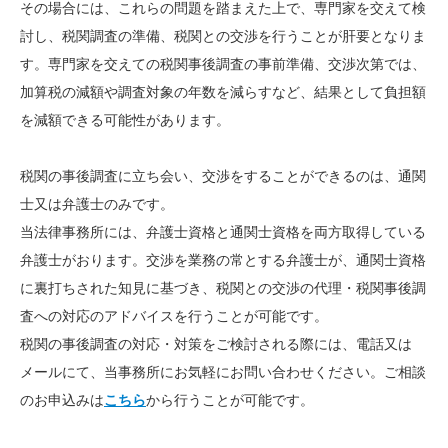
その場合には、これらの問題を踏まえた上で、専門家を交えて検
討し、税関調査の準備、税関との交渉を行うことが肝要となりま
す。専門家を交えての税関事後調査の事前準備、交渉次第では、
加算税の減額や調査対象の年数を減らすなど、結果として負担額
を減額できる可能性があります。
税関の事後調査に立ち会い、交渉をすることができるのは、通関
士又は弁護士のみです。
当法律事務所には、弁護士資格と通関士資格を両方取得している
弁護士がおります。交渉を業務の常とする弁護士が、通関士資格
に裏打ちされた知見に基づき、税関との交渉の代理・税関事後調
査への対応のアドバイスを行うことが可能です。
税関の事後調査の対応・対策をご検討される際には、
電話又は
メールにて、当事務所にお気軽にお問い合わせください。ご相談
のお申込みは
こちら
から行うことが可能です。