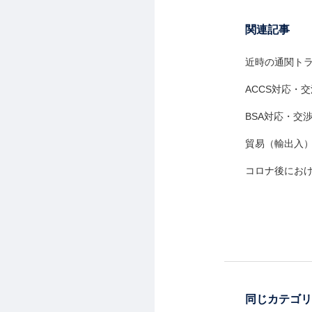
関連記事
近時の通関ト
ACCS対応・
BSA対応・交
貿易（輸出入）
コロナ後にお
同じカテゴリ