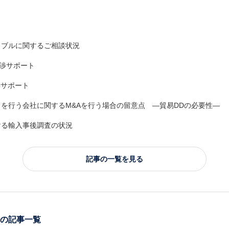
ラブルに関するご相談状況
交渉サポート
渉サポート
を行う会社に関するM&Aを行う場合の留意点 ―貿易DDの必要性―
ける輸入事後調査の状況
記事の一覧を見る
の記事一覧