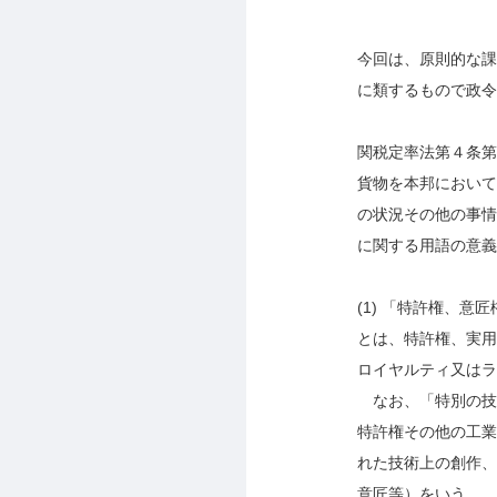
今回は、原則的な課
に類するもので政令
関税定率法第４条第
貨物を本邦において
の状況その他の事情
に関する用語の意義
(1)
「特許権、意匠
とは、特許権、実用
ロイヤルティ又はラ
なお、「特別の技
特許権その他の工業
れた技術上の創作、
意匠等）をいう。