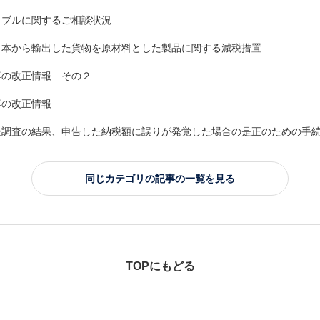
ラブルに関するご相談状況
日本から輸出した貨物を原材料とした製品に関する減税措置
等の改正情報 その２
等の改正情報
後調査の結果、申告した納税額に誤りが発覚した場合の是正のための手
同じカテゴリの記事の一覧を見る
TOPにもどる