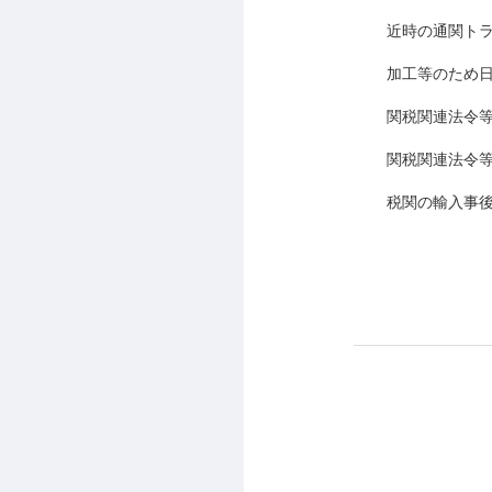
近時の通関ト
加工等のため
関税関連法令
関税関連法令
税関の輸入事