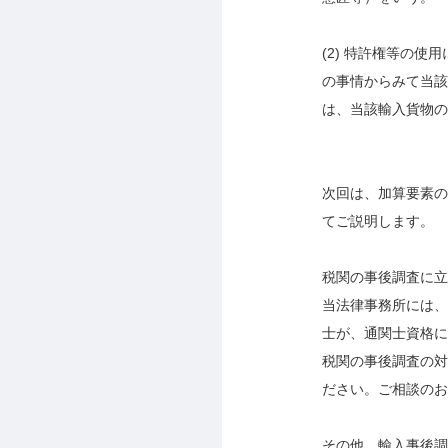
(2)
特許権等の使用
の事情からみて当該
は、当該輸入貨物の
次回は、加算要素の
てご説明します。
税関の事後調査に立
当法律事務所には、
士が、通関士資格に
税関の事後調査の対
ださい。ご相談のお
その他、輸入事後調