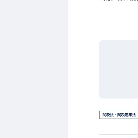
関税法・関税定率法