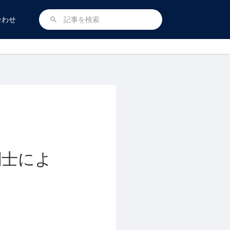
合わせ
search
関士によ